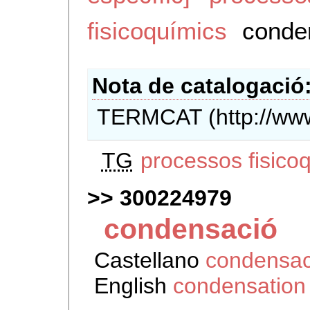
fisicoquímics
conde
Nota de catalogació
TERMCAT (http://www
TG
processos fisico
300224979
condensació
Castellano
condensac
English
condensation