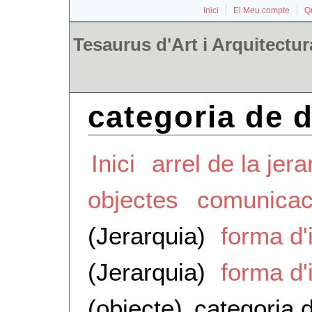
Inici
El Meu compte
Qu
Tesaurus d'Art i Arquitectur
categoria de
Inici
arrel de la jera
objectes
comunicaci
(Jerarquia)
forma d'
(Jerarquia)
forma d'
(objecte)
categoria 