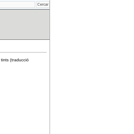
tints (traducció