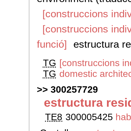
[construccions indiv
[construccions indi
funció]
estructura re
TG
[construccions in
TG
domestic archite
300257729
estructura resi
TE8
300005425
hab