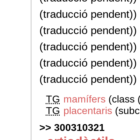
(traducció pendent))
(traducció pendent))
(traducció pendent))
(traducció pendent))
(traducció pendent))
TG
mamífers
(class 
TG
placentaris
(subcl
300310321