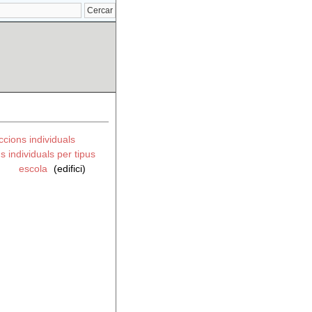
ccions individuals
s individuals per tipus
c
escola
(edifici)