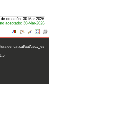
 de creación: 30-Mar-2026
no aceptado: 30-Mar-2026
ltura.gencat.cat/aat/getty_es
1.5