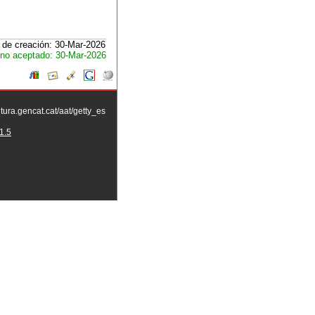
 de creación: 30-Mar-2026
no aceptado: 30-Mar-2026
ltura.gencat.cat/aat/getty_es
1.5