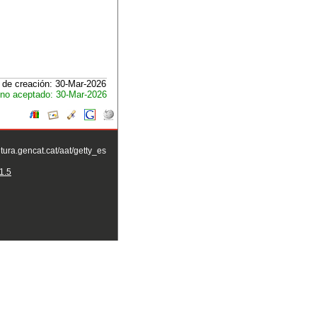
 de creación: 30-Mar-2026
no aceptado: 30-Mar-2026
ltura.gencat.cat/aat/getty_es
1.5