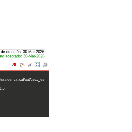
 de creación: 30-Mar-2026
no aceptado: 30-Mar-2026
ltura.gencat.cat/aat/getty_es
1.5