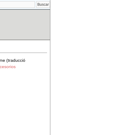
me (traducció
cesorios