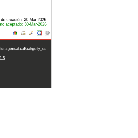
 de creación: 30-Mar-2026
no aceptado: 30-Mar-2026
ltura.gencat.cat/aat/getty_es
1.5