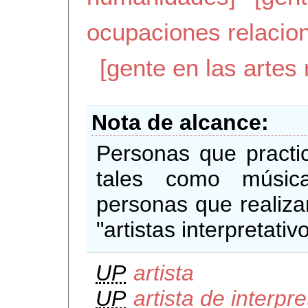
ocupaciones relacio
[gente en las artes
Nota de alcance
Personas que practica
tales como músic
personas que realizan
"artistas interpretativ
UP
artista
UP
artista de interpr