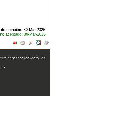
 de creación: 30-Mar-2026
no aceptado: 30-Mar-2026
ltura.gencat.cat/aat/getty_es
1.5