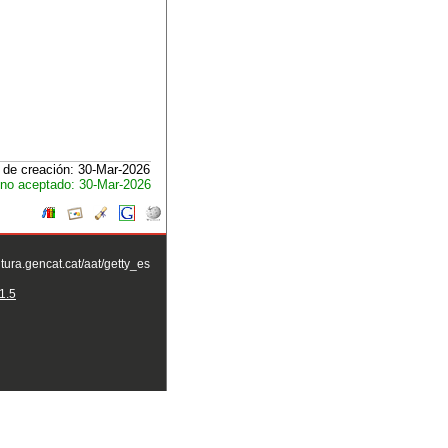
 de creación: 30-Mar-2026
no aceptado: 30-Mar-2026
ltura.gencat.cat/aat/getty_es
1.5