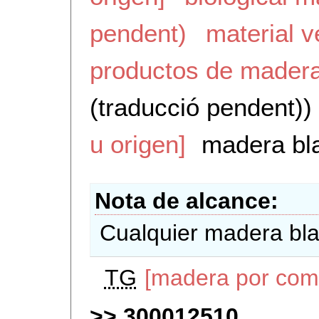
pendent)
material v
productos de madera
(traducció pendent))
u origen]
madera bl
Nota de alcance
Cualquier madera blan
TG
[madera por comp
300012510