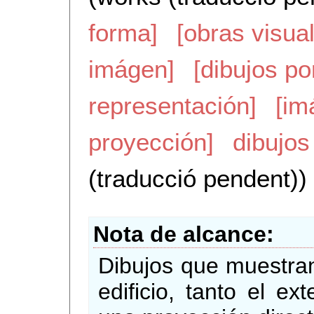
forma]
[obras visua
imágen]
[dibujos p
representación]
[im
proyección]
dibujos
(traducció pendent))
Nota de alcance
Dibujos que muestran
edificio, tanto el ex