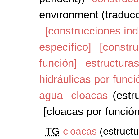
environment (traducc
[construcciones ind
específico]
[constru
función]
estructuras
hidráulicas por funci
agua
cloacas
(estr
[cloacas por función
TG
cloacas
(estructu