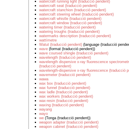
watercraft running light (traducció pendent)
watercraft seat (traducció pendent)
watercraft stanchion (traducció pendent)
watercraft steering wheel (traducció pendent)
watercraft whistle (traducció pendent)
watercraft window (traducció pendent)
watering timer (traducció pendent)
watering troughs (traducció pendent)
watermarks description (traducció pendent)
wattímetre
Watut (traducció pendent)
(language (traducció penden
wave
(format (traducció pendent))
wave coursed shingle (traducció pendent)
wavelength (traducció pendent)
wavelength dispersive x-ray fluorescence spectromet
(traducció pendent)
wavelength-dispersive x-ray fluorescence (traducció 
wavemeter (traducció pendent)
wawa
wax box (traducció pendent)
wax funnel (traducció pendent)
wax ladle (traducció pendent)
wax workers (traducció pendent)
wax-resin (traducció pendent)
waxing (traducció pendent)
wayang
wayo
we
(Tonga (traducció pendent))
weapon adapter (traducció pendent)
weapon cabinet (traducció pendent)