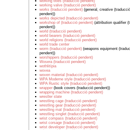
working titles (traducció pendent)
working valve (traducció pendent)
works (traducció pendent)
(general, creative (traducci
pendent))
works depicted (traducció pendent)
workshop of (traducció pendent)
(attribution qualifier (
pendent))
world (traducció pendent)
world bearers (traducció pendent)
world religions (traducció pendent)
world trade center
worm (traducció pendent)
(weapons equipment (traduc
pendent))
worshippers (traducció pendent)
Wosera (traducció pendent)
wothlitípia
wovea
woven material (traducció pendent)
WPA Moderne style (traducció pendent)
WPA Rustic style (traducció pendent)
wrapper
(book covers (traducció pendent))
wrapping machine (traducció pendent)
wrestler slate
wrestling cage (traducció pendent)
wrestling gear (traducció pendent)
wrestling mat (traducció pendent)
wrestling singlet (traducció pendent)
wrist compass (traducció pendent)
wrist corsage (traducció pendent)
wrist developer (traducció pendent)