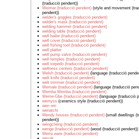
(traducció pendent))
Weimar (traducció pendent)
(style and movement (tra
pendent))
welder's goggles (traducció pendent)
welder's mask (traducció pendent)
welding hammer (traducció pendent)
welding table (traducció pendent)
well bailer (traducció pendent)
well cover (traducció pendent)
well fishing tool (traducció pendent)
well platter
well pump valve (traducció pendent)
well temples (traducció pendent)
well torpedo (traducció pendent)
wellness centers (traducció pendent)
Welsh (traducció pendent)
(language (traducció penden
welt knife (traducció pendent)
welt trimmer (traducció pendent)
Wemale (traducció pendent)
(language (traducció pend
Wemba Wemba (traducció pendent)
Weme-Gbe (traducció pendent)
(language (traducció p
wemyss
(ceramics style (traducció pendent))
wen ren
wenatchi
Wendy houses (traducció pendent)
(small dwellings (t
pendent))
wèngchéng (traducció pendent)
wenge (traducció pendent)
(wood (traducció pendent))
Werra ware (traducció pendent)
wesak