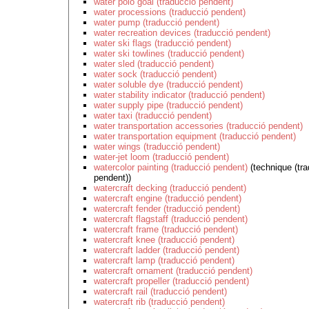
water polo goal (traducció pendent)
water processions (traducció pendent)
water pump (traducció pendent)
water recreation devices (traducció pendent)
water ski flags (traducció pendent)
water ski towlines (traducció pendent)
water sled (traducció pendent)
water sock (traducció pendent)
water soluble dye (traducció pendent)
water stability indicator (traducció pendent)
water supply pipe (traducció pendent)
water taxi (traducció pendent)
water transportation accessories (traducció pendent)
water transportation equipment (traducció pendent)
water wings (traducció pendent)
water-jet loom (traducció pendent)
watercolor painting (traducció pendent)
(technique (tra
pendent))
watercraft decking (traducció pendent)
watercraft engine (traducció pendent)
watercraft fender (traducció pendent)
watercraft flagstaff (traducció pendent)
watercraft frame (traducció pendent)
watercraft knee (traducció pendent)
watercraft ladder (traducció pendent)
watercraft lamp (traducció pendent)
watercraft ornament (traducció pendent)
watercraft propeller (traducció pendent)
watercraft rail (traducció pendent)
watercraft rib (traducció pendent)