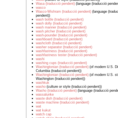
Wasa (traducció pendent)
(language (traducció penden
wasco
Wasco-Wishram (traducció pendent)
(language (tradu
pendent))
wash bottle (traducció pendent)
wash dolly (traducció pendent)
wash manner (traducció pendent)
wash pitcher (traducció pendent)
wash-pounder (traducció pendent)
washboard (traducció pendent)
washcloth (traducció pendent)
washer separator (traducció pendent)
washfastness (traducció pendent)
washfastness tester (traducció pendent)
washi
washing cups (traducció pendent)
Washingtonian (traducció pendent)
(of modern U.S. Dis
Columbia (traducció pendent))
Washingtonian (traducció pendent)
(of modern U.S. st
Washington (traducció pendent))
washkuk
washo
(culture or style (traducció pendent))
Washo (traducció pendent)
(language (traducció pende
wassalunke
waste dish (traducció pendent)
waste machine (traducció pendent)
wat
wat kukut
watch cap