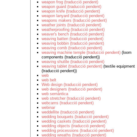
weapon frog (traducció pendent)
weapon guard (traducció pendent)
weapon knife (traducció pendent)
weapon lanyard (traducció pendent)
weapons makers (traducció pendent)
weather joints (traducció pendent)
weatherproofing (traducció pendent)
weaver's bench (traducció pendent)
weaving batten (traducció pendent)
weaving bobbin (traducció pendent)
weaving comb (traducció pendent)
weaving machine temple (traducció pendent)
(loom
components (traducció pendent))
weaving shuttle (traducció pendent)
weaving tablet (traducció pendent)
(textile equipment
(traducció pendent))
web
web belt
Web design (traducció pendent)
web designers (traducció pendent)
web semàntica
web stretcher (traducció pendent)
webcams (traducció pendent)
webinar
weddellite (traducció pendent)
wedding bouquets (traducció pendent)
wedding caskets (traducció pendent)
wedding objects (traducció pendent)
wedding processions (traducció pendent)
wedding wreaths (traducció pendent)