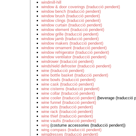
windmill-hill
window & door coverings (traducció pendent)
window bench (traducció pendent)
window brush (traducció pendent)
window clings (traducció pendent)
window curtain (traducció pendent)
window element (traducció pendent)
window grille (traducció pendent)
window jamb (traducció pendent)
window makers (traducció pendent)
window ornament (traducció pendent)
window refrigerator (traducció pendent)
window ventilator (traducció pendent)
windrower (traducció pendent)
windshield defroster (traducció pendent)
wine (traducció pendent)
wine bottle basket (traducció pendent)
wine bowls (traducció pendent)
wine cask (traducció pendent)
wine cisterns (traducció pendent)
wine collar (traducció pendent)
wine cooler (traducció pendent)
(beverage (traducció p
wine funnel (traducció pendent)
wine pots (traducció pendent)
wine rack (traducció pendent)
wine thief (traducció pendent)
wine vaults (traducció pendent)
wing
(costume accessories (traducció pendent))
wing compass (traducció pendent)
wingdresses (traducció pendent)