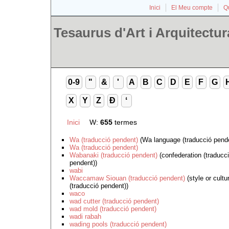
Inici
El Meu compte
Qu
Tesaurus d'Art i Arquitectur
0-9
"
&
'
A
B
C
D
E
F
G
X
Y
Z
Ð
ʻ
Inici
W
:
655
termes
Wa (traducció pendent)
(Wa language (traducció pende
Wa (traducció pendent)
Wabanaki (traducció pendent)
(confederation (traducc
pendent))
wabi
Waccamaw Siouan (traducció pendent)
(style or cultu
(traducció pendent))
waco
wad cutter (traducció pendent)
wad mold (traducció pendent)
wadi rabah
wading pools (traducció pendent)