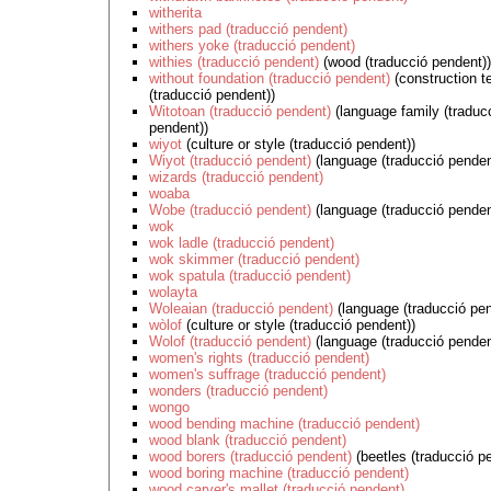
witherita
withers pad (traducció pendent)
withers yoke (traducció pendent)
withies (traducció pendent)
(wood (traducció pendent))
without foundation (traducció pendent)
(construction t
(traducció pendent))
Witotoan (traducció pendent)
(language family (traduc
pendent))
wiyot
(culture or style (traducció pendent))
Wiyot (traducció pendent)
(language (traducció penden
wizards (traducció pendent)
woaba
Wobe (traducció pendent)
(language (traducció penden
wok
wok ladle (traducció pendent)
wok skimmer (traducció pendent)
wok spatula (traducció pendent)
wolayta
Woleaian (traducció pendent)
(language (traducció pen
wòlof
(culture or style (traducció pendent))
Wolof (traducció pendent)
(language (traducció penden
women's rights (traducció pendent)
women's suffrage (traducció pendent)
wonders (traducció pendent)
wongo
wood bending machine (traducció pendent)
wood blank (traducció pendent)
wood borers (traducció pendent)
(beetles (traducció p
wood boring machine (traducció pendent)
wood carver's mallet (traducció pendent)