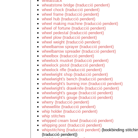
wheatstack
wheatstone bridge (traducció pendent)
wheel chock (traducció pendent)
wheel frame (traducció pendent)
wheel hub (traducció pendent)
wheel making machine (traducció pendent)
wheel of fortune (traducció pendent)
wheel pedestal (traducció pendent)
wheel plow (traducció pendent)
wheel weight (traducció pendent)
wheelbarrow sprayer (traducció pendent)
wheelbarrow spreader (traducció pendent)
wheelbox (traducció pendent)
wheelock musket (traducció pendent)
wheelock pistol (traducció pendent)
wheelock rifle (traducció pendent)
wheelwright shop (traducció pendent)
wheelwright's bench (traducció pendent)
wheelwright's burning iron (traducció pendent)
wheelwright's drawknife (traducció pendent)
wheelwright's gauge (traducció pendent)
wheelwright's gouge (traducció pendent)
wherry (traducció pendent)
whewellite (traducció pendent)
whip holder (traducció pendent)
whip stitches
whipped cream bowl (traducció pendent)
whipping post (traducció pendent)
whipstitching (traducció pendent)
(bookbinding stitchi
(traducció pendent))