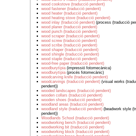
wood cookstove (traducció pendent)
wood fastener (traducció pendent)
wood heater (traducció pendent)
wood heating stove (traducció pendent)
wood inlay (traducció pendent)
(process (traducció pe
wood planer (traducció pendent)
wood punch (traducció pendent)
wood scraper (traducció pendent)
wood screw (traducció pendent)
wood scribe (traducció pendent)
wood shaper (traducció pendent)
wood shingle (traducció pendent)
wood staple (traducció pendent)
wood-free paper (traducció pendent)
woodburytípia
(impressió fotomecànica)
woodburytípia
(procés fotomecànic)
woodcarving knife (traducció pendent)
woodcarvings (traducció pendent)
(visual works (tradu
pendent))
wooded landscapes (traducció pendent)
wooden collars (traducció pendent)
wooden shoes (traducció pendent)
woodland areas (traducció pendent)
woodland style (traducció pendent)
(beadwork style (t
pendent))
Woodlands School (traducció pendent)
woodworking bench (traducció pendent)
woodworking bit (traducció pendent)
woodworking block (traducció pendent)