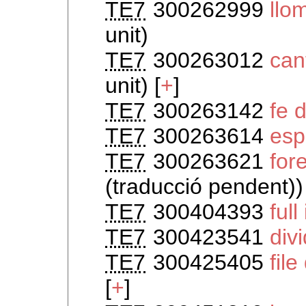
TE7
300262999
llo
unit)
TE7
300263012
can
unit) [
+
]
TE7
300263142
fe 
TE7
300263614
esp
TE7
300263621
for
(traducció pendent))
TE7
300404393
ful
TE7
300423541
div
TE7
300425405
fil
[
+
]