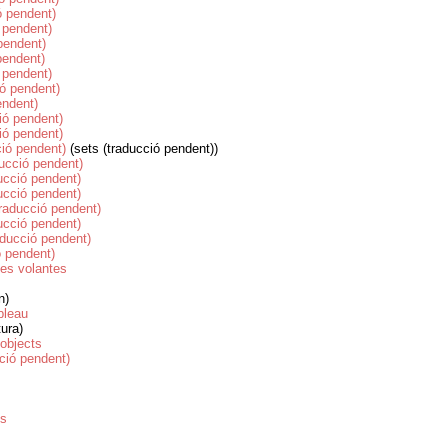
ó pendent)
 pendent)
pendent)
pendent)
ó pendent)
ió pendent)
endent)
ió pendent)
ió pendent)
ció pendent)
(sets (traducció pendent))
ducció pendent)
ducció pendent)
ducció pendent)
traducció pendent)
ducció pendent)
aducció pendent)
ó pendent)
les volantes
n)
bleau
ura)
-objects
cció pendent)
es