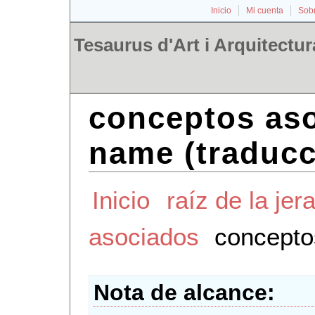
Inicio
Mi cuenta
Sobr
Tesaurus d'Art i Arquitectur
conceptos aso
name (traducc
Inicio
raíz de la jer
asociados
concepto
Nota de alcance