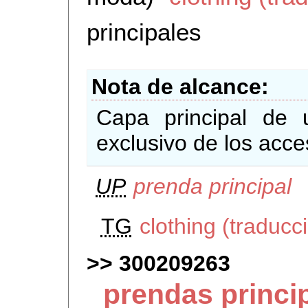
principales
Nota de alcance
Capa principal de 
exclusivo de los acce
UP
prenda principal
TG
clothing (traducc
300209263
prendas princi